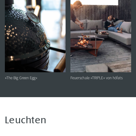
»The Big Green Egg«
Feuerschale »TRIPLE« von höfats
Leuchten